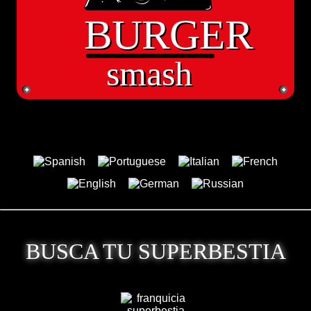
BURGER
BURGER
smash
smash
BUSCA TU SUPERBESTIA