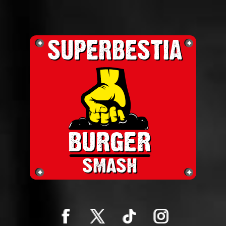
SUPERBESTIA
SUPERBESTIA
BURGER
BURGER
smash
smash