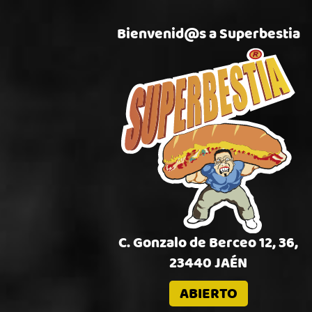
Bienvenid@s a Superbestia
ESTIA
ESTIA
SUPERBESTIA
C. Gonzalo de Berceo 12, 36,
23440 JAÉN
ORMALES
ABIERTO
UPERBESTIAS