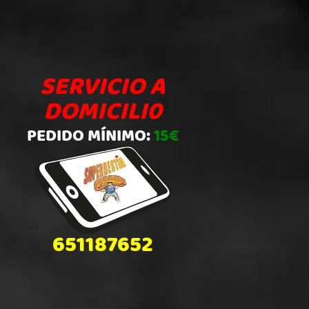
SERVICIO A
DOMICILI0
PEDIDO MÍNIMO:
15€
651187652