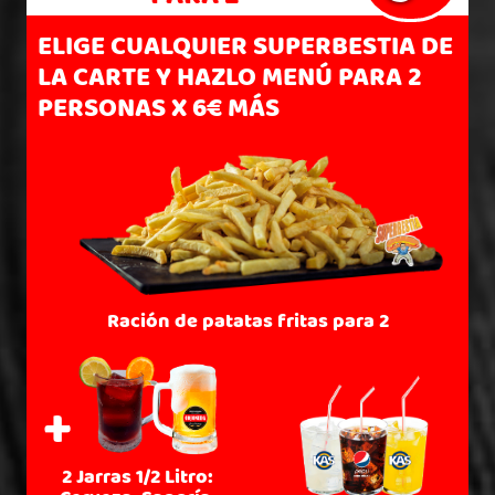
ELIGE CUALQUIER SUPERBESTIA DE
LA CARTE Y HAZLO MENÚ PARA 2
PERSONAS X 6€ MÁS
Ración de patatas fritas para 2
+
2 Jarras 1/2 Litro: