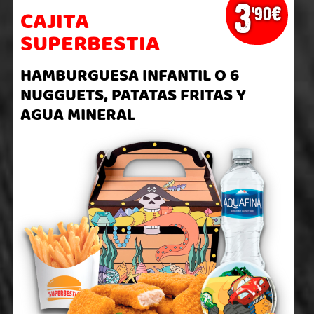
3
'90€
CAJITA
SUPERBESTIA
HAMBURGUESA INFANTIL O 6
NUGGUETS, PATATAS FRITAS Y
AGUA MINERAL